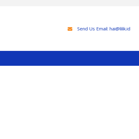
Send Us Email:
hai@lilik.id