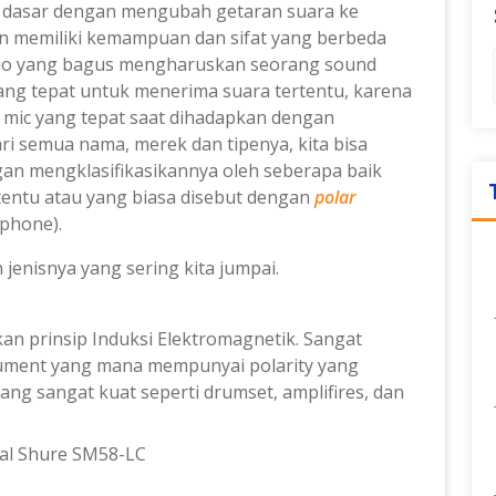
i dasar dengan mengubah getaran suara ke
ofon memiliki kemampuan dan sifat yang berbeda
io yang bagus
mengharuskan seorang sound
ang tepat untuk menerima suara tertentu, karena
mic yang tepat saat dihadapkan dengan
ari semua nama, merek
dan tipenya, kita bisa
an mengklasifikasikannya
oleh seberapa baik
tentu atau yang biasa disebut dengan
polar
ophone).
 jenisnya yang sering kita jumpai.
n prinsip Induksi Elektromagnetik. Sangat
trument yang mana mempunyai polarity yang
ang sangat kuat seperti drumset, amplifires, dan