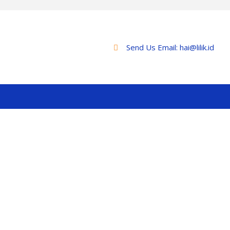
Send Us Email:
hai@lilik.id