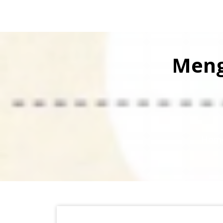
Meng
Hom