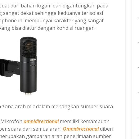
buat dari bahan logam dan digantungkan pada
g sangat dekat sehingga keduanya terisolasi
ophone ini mempunyai karakter yang sangat
 yang bisa diatur dengan kondisi ruangan.
kan zona arah mic dalam menangkan sumber suara
.
Mikrofon
omnidirectional
memiliki kemampuan
er suara dari
semua arah.
Omnidirectional
diberi
erupakan gambaran arah penerimaan sumber