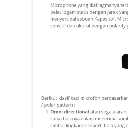
Microphone yang diafragmanya ter
pelat logam statis dengan jarak yan
menyerupai sebuah Kapasitor. Micr
sensitif dan akurat dengan polarity
Berikut klasifikasi mikrofon berdasar
/ polar pattern :
O
mni directional
atau segala arah
sama baiknya dalam menerima sumb
simbol lingkaran seperti bola yang
m