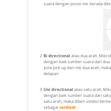
suara dengan posisi mic berada dite
Bi directional
atau dua arah. Mikr
dengan baik sumber suara dari dua
pola pick up dari mic dua arah, mak
delap
Uni directional
atau satu arah. Mi
dengan baik sumber suara dari sat
satu arah, maka diberi simbol berbe
sebagai
cardioid