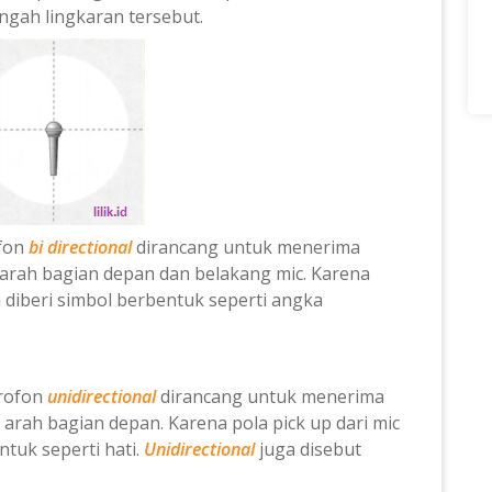
ngah lingkaran tersebut.
ofon
bi directional
dirancang untuk menerima
 arah
bagian depan dan belakang mic.
Karena
a diberi simbol berbentuk seperti angka
an.
krofon
unidirectional
dirancang untuk menerima
u arah
bagian depan.
Karena pola pick up dari mic
ntuk seperti hati.
Unidirectional
juga disebut
.