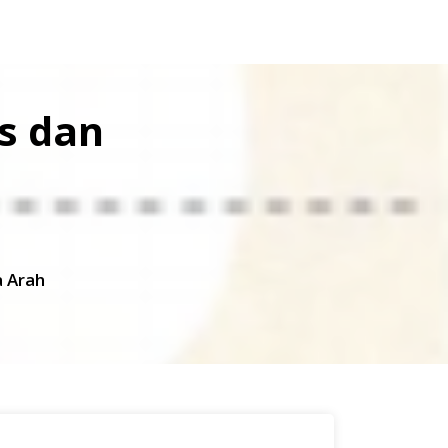
s dan
a Arah