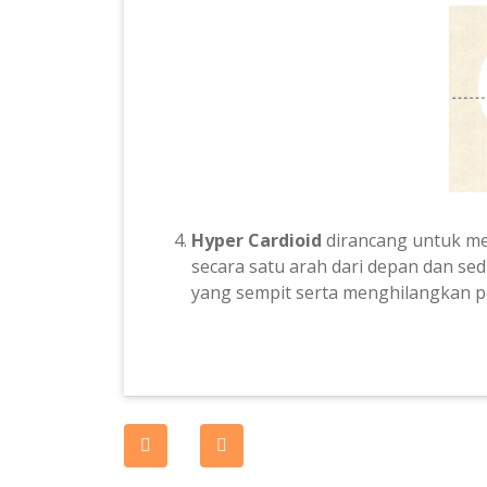
Hyper Cardioid
dirancang untuk me
secara satu arah dari depan dan se
yang sempit serta menghilangkan p
Post
navigation